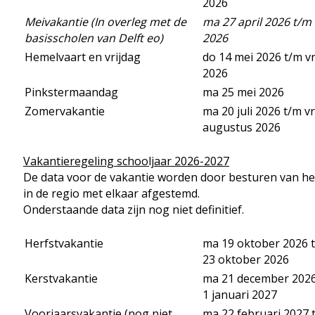
2026
Meivakantie (
In overleg met de
ma 27 april 2026 t/m 
basisscholen van Delft eo)
2026
Hemelvaart en vrijdag
do 14 mei 2026 t/m vr
2026
Pinkstermaandag
ma 25 mei 2026
Zomervakantie
ma 20 juli 2026 t/m vr
augustus 2026
Vakantieregeling schooljaar 2026-2027
De data voor de vakantie worden door besturen van h
in de regio met elkaar afgestemd.
Onderstaande data zijn nog niet definitief.
Herfstvakantie
ma 19 oktober 2026 t
23 oktober 2026
Kerstvakantie
ma 21 december 2026 
1 januari 2027
Voorjaarsvakantie (nog niet
ma 22 februari 2027 t