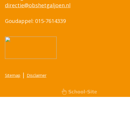
directie@obshetgaljoen.nl
Goudappel: 015-7614339
|
Sitemap
Disclaimer