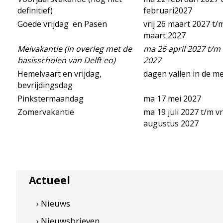
definitief)
februari2027
Goede vrijdag en Pasen
vrij 26 maart 2027 t/
maart 2027
Meivakantie (
In overleg met de
ma 26 april 2027 t/m 
basisscholen van Delft eo)
2027
Hemelvaart en vrijdag,
dagen vallen in de m
bevrijdingsdag
Pinkstermaandag
ma 17 mei 2027
Zomervakantie
ma 19 juli 2027 t/m vr
augustus 2027
Actueel
› Nieuws
› Nieuwsbrieven