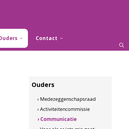
Ouders
Contact
Ouders
› Medezeggenschapsraad
› Activiteitencommissie
› Communicatie