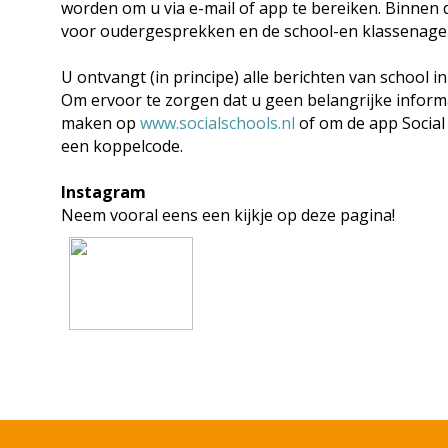
worden om u via e-mail of app te bereiken. Binnen 
voor oudergesprekken en de school-en klassenage
U ontvangt (in principe) alle berichten van school i
Om ervoor te zorgen dat u geen belangrijke informa
maken op
www.socialschools.nl
of om de app Social
een koppelcode.
Instagram
Neem vooral eens een kijkje op deze pagina!