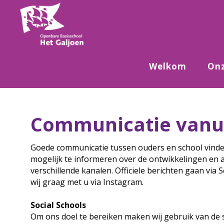
Welkom
Onz
Communicatie vanui
Goede communicatie tussen ouders en school vinden 
mogelijk te informeren over de ontwikkelingen en a
verschillende kanalen. Officiele berichten gaan via 
wij graag met u via Instagram.
Social Schools
Om ons doel te bereiken maken wij gebruik van de se